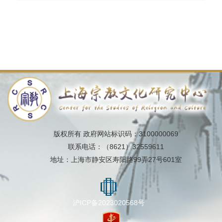
版权所有 政府网站标识码：3100000069
联系电话：（8621）32559611
地址：上海市静安区寿阳路99弄27号601室
沪ICP备2023020568号