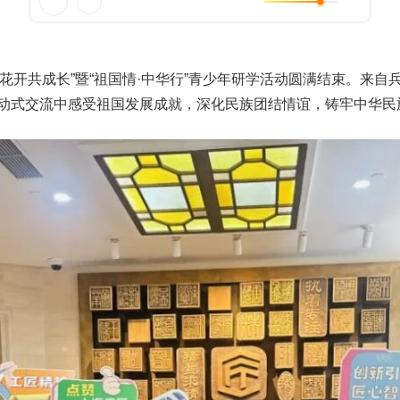
花开共成长”暨“祖国情·中华行”青少年研学活动圆满结束。来自
动式交流中感受祖国发展成就，深化民族团结情谊，铸牢中华民