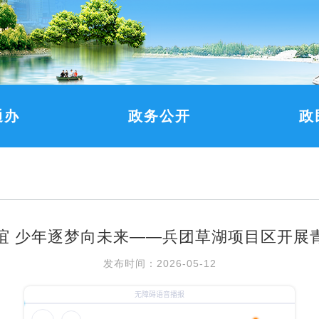
通办
政务公开
政
谊 少年逐梦向未来——兵团草湖项目区开展
发布时间：2026-05-12