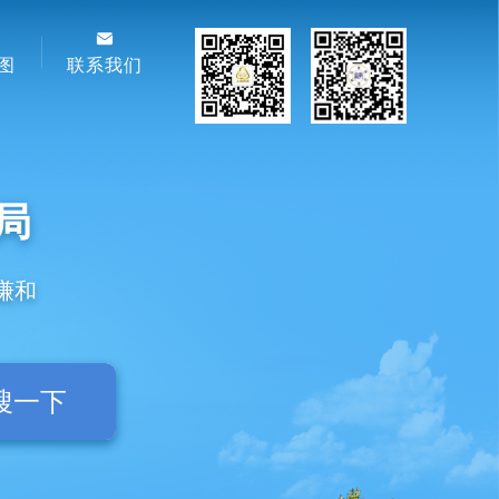
图
联系我们
局
谦和
搜一下