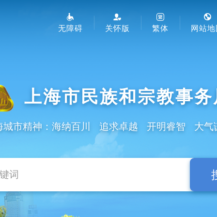
无障碍
关怀版
繁体
网站地
上海市民族和宗教事务
海城市精神：海纳百川 追求卓越 开明睿智 大气