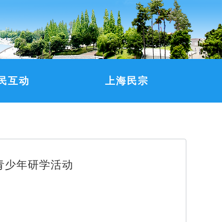
民互动
上海民宗
青少年研学活动