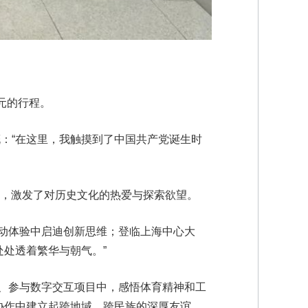
元的行程。
：“在这里，我触摸到了中国共产党诞生时
力，激发了对历史文化的热爱与探索欲望。
动体验中启迪创新思维；登临上海中心大
处处透着繁华与朝气。”
、参与数字交互项目中，感悟体育精神和工
流协作中建立起跨地域、跨民族的深厚友谊。