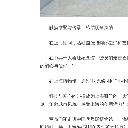
触摸摩登与传承，缔结朋辈深情
在上海期间，活动围绕“创新实践”“科技探
在中共一大会址纪念馆，营员们走进石库门
的初心与信仰。”
在上海博物馆，通过“时光修补匠”“小小
科技与匠心的碰撞成为上海研学的一大亮
厦，俯瞰城市风貌，感受上海的创新活力与
营员们还走进中国乒乓球博物馆、上海钟
匠精神；并与上海“中国100”青年英才培