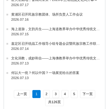
2026.07.17
黄浦区召开民族宗教团体、场所负责人工作会议
2026.07.16
海上道脉，文韵共生——上海道教界举办中华优秀传统文化书画艺术展
2026.07.15
嘉定区召开统战工作领导小组专题会议暨民族宗教工作联席（扩大）会议
2026.07.14
文化润教，成妙和合——上海佛教界举办中华优秀传统文化学习体验活动
2026.07.13
何以大一统？何以中国？一场展览给出的答案
2026.07.13
上一页
1
2
3
4
5
下一页
共126页