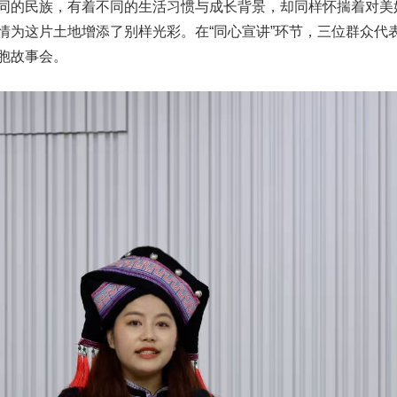
的民族，有着不同的生活习惯与成长背景，却同样怀揣着对美
为这片土地增添了别样光彩。在“同心宣讲”环节，三位群众代表围绕
胞故事会。