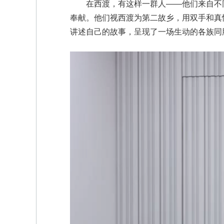
在西渡，有这样一群人——他们来自不同
奉献。他们视西渡为第二故乡，用双手和真情
讲述自己的故事，呈现了一场生动的各族同