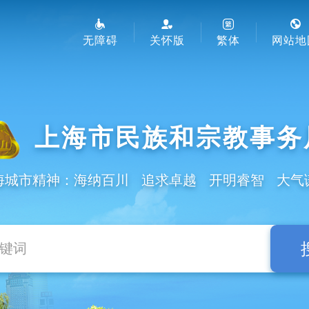
无障碍
关怀版
繁体
网站地
上海市民族和宗教事务
海城市精神：海纳百川 追求卓越 开明睿智 大气