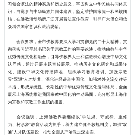
习领会该法的精神实质和历史意义，牢固树立中华民族共同体意
识，自觉参与中华民族共同体建设，坚定维护国家统一和民族团
结，在佛教活动场所广泛开展普法宣传教育，引导广大僧众和信
众增强国家意识和法治观念。
会议要求，全市佛教界要深入学习贯彻党的二十大精神，贯
彻落实习近平总书记关于宗教工作的重要论述，推动佛教与中华
优秀传统文化相融合，引导佛教界人士和信教群众增强中华文化
认同感，通过开展主题宣传展示、推动历史文化研究和成果转
化、建设中华文化传播阵地、组织学习教育培训、加强宗教
界"双通"人才培养、深化讲经讲道中国化、加强对外交流交往等
举措，形成系统性、长期性的中华优秀传统文化浸润格局，全面
展示上海系统推进我国宗教中国化的生动局面，充分彰显上海作
为宗教和宗教工作重镇的担当。
会议强调，上海佛教界要继续以“学法规、守戒律、重修
为、树形象”教育活动为抓手，着力建立健全教规制度，加强“双
通”人才队伍建设，推动全面从严治教走深走实。