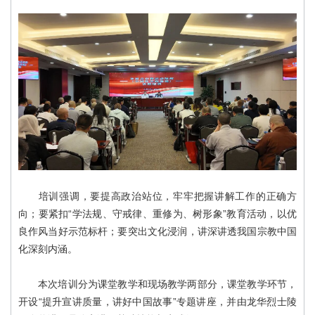
培训强调，要提高政治站位，牢牢把握讲解工作的正确方
向；要紧扣“学法规、守戒律、重修为、树形象”教育活动，以优
良作风当好示范标杆；要突出文化浸润，讲深讲透我国宗教中国
化深刻内涵。
本次培训分为课堂教学和现场教学两部分，课堂教学环节，
开设“提升宣讲质量，讲好中国故事”专题讲座，并由龙华烈士陵