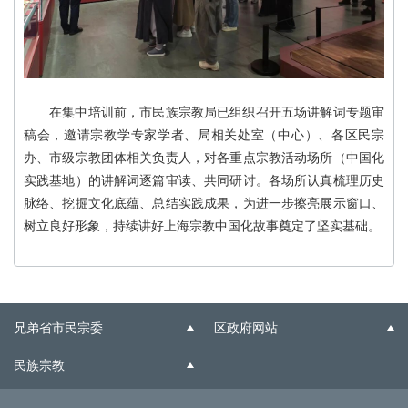
在集中培训前，市民族宗教局已组织召开五场讲解词专题审
稿会，邀请宗教学专家学者、局相关处室（中心）、各区民宗
办、市级宗教团体相关负责人，对各重点宗教活动场所（中国化
实践基地）的讲解词逐篇审读、共同研讨。各场所认真梳理历史
脉络、挖掘文化底蕴、总结实践成果，为进一步擦亮展示窗口、
树立良好形象，持续讲好上海宗教中国化故事奠定了坚实基础。
兄弟省市民宗委
区政府网站
民族宗教